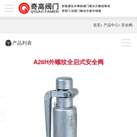
首页
>
产品中心
>
安全阀
产品列表
A28H外螺纹全启式安全阀