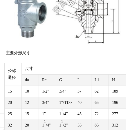
主要外形尺寸
尺寸
公称
通径
do
Rc
G
L
L1
H
15
10
1/2"
3/4"
37
62
189
20
12
3/4"
1"/TD>
40
65
196
1
25
15
1"
1
/4"
45
72
277
1
1
32
20
1
/4"
1
/2"
55
85
312