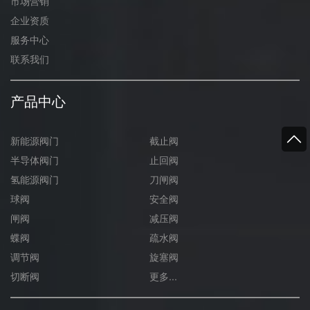
市场营销
企业资质
服务中心
联系我们
产品中心
新能源阀门
截止阀
半导体阀门
止回阀
氢能源阀门
刀闸阀
球阀
安全阀
闸阀
减压阀
蝶阀
疏水阀
调节阀
旋塞阀
切断阀
更多...