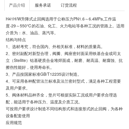
产品介绍
服务承诺
订货流程
H41H/W升降式止回阀选用于公称压力PN1.6～6.4MPa,工作温
度-29～550℃的石油、化工、火力电站等各种工况的管路上。适用
介质为：水、油品、蒸汽等。
结构与特点
1、选材考究，符合国内、外相关标准，材料的质量高。
2、密封副配对新型合理，阀瓣、阀座密封面采用铁基合金或司太
立（Stellite）钴基硬质合金堆焊面成，耐磨、耐高温、耐腐蚀、抗
擦伤性能好，使用寿命长。
3、产品按国家标准GB/T12235设计制造。
4、可采用各种配管法兰标准及法兰密封型式，满足各种工程需要
及用户要求。
5、阀体材料品种齐全，垫片可根据实际工况或用户要求合理选
配，能适用于各种压力、温度及介质工况。
可按用户要求设计制造不同结构形式和连接形式的止回阀，为各种
设备配套使用
应用规范