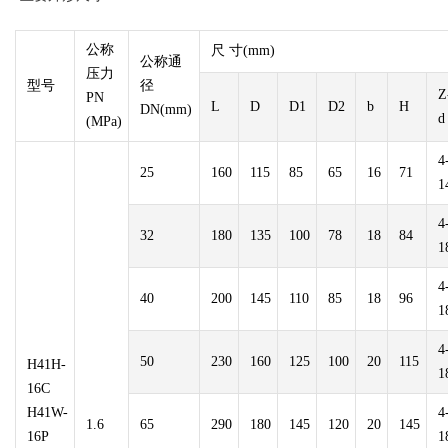
公称
尺 寸(mm)
公称通
压力
型号
径
Z
PN
L
D
D1
D2
b
H
DN(mm)
d
(MPa)
4
25
160
115
85
65
16
71
1
4
32
180
135
100
78
18
84
1
4
40
200
145
110
85
18
96
1
4
50
230
160
125
100
20
115
H41H-
1
16C
H41W-
4
1.6
65
290
180
145
120
20
145
16P
1