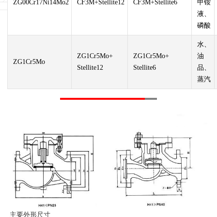
ZG00Cr17Ni14Mo2
CF3M+Stellite12
CF3M+Stellite6
甲铵
液、
磷酸
水、
ZG1Cr5Mo+
ZG1Cr5Mo+
油
ZG1Cr5Mo
Stellite12
Stellite6
品、
蒸汽
主要外形尺寸