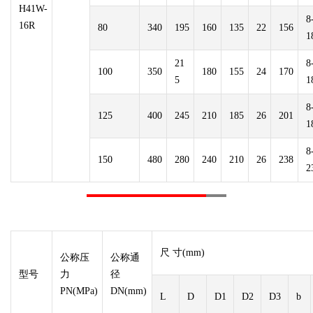
H41W-
8
16R
80
340
195
160
135
22
156
1
21
8
100
350
180
155
24
170
5
1
8
125
400
245
210
185
26
201
1
8
150
480
280
240
210
26
238
2
尺 寸(mm)
公称压
公称通
型号
力
径
PN(MPa)
DN(mm)
L
D
D1
D2
D3
b