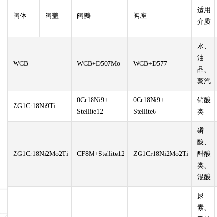
适用
阀体
阀盖
阀瓣
阀座
介质
水、
油
WCB
WCB+D507Mo
WCB+D577
品、
蒸汽
0Cr18Ni9+
0Cr18Ni9+
销酸
ZG1Cr18Ni9Ti
Stellite12
Stellite6
类
磷
酸、
ZG1Cr18Ni2Mo2Ti
CF8M+Stellite12
ZG1Cr18Ni2Mo2Ti
醋酸
类、
混酸
尿
素、