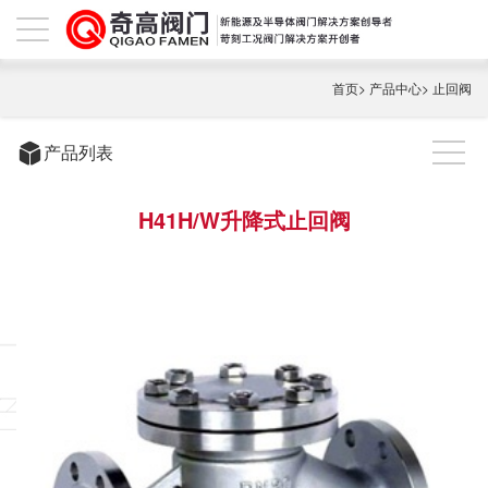
首页
>
产品中心
>
止回阀
产品列表
H41H/W升降式止回阀