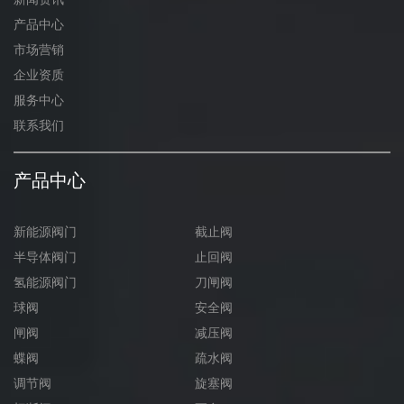
产品中心
市场营销
企业资质
服务中心
联系我们
产品中心
新能源阀门
截止阀
半导体阀门
止回阀
氢能源阀门
刀闸阀
球阀
安全阀
闸阀
减压阀
蝶阀
疏水阀
调节阀
旋塞阀