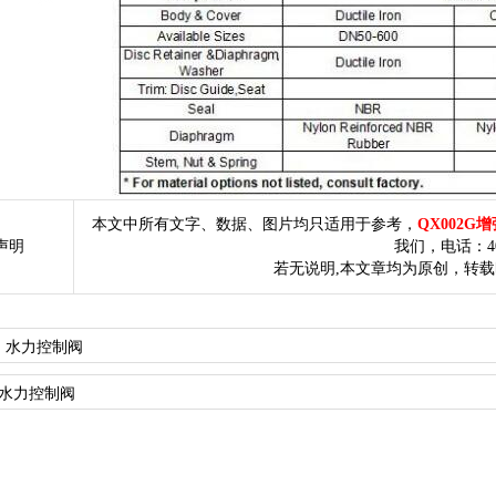
本文中所有文字、数据、图片均只适用于参考，
QX002G
声明
我们，电话：400
若无说明,本文章均为原创，转
v：水力控制阀
t: 水力控制阀