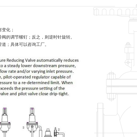
何变化；
导阀的调节螺钉；反之，则逆时针旋转。
管道；具体可以咨询工厂。