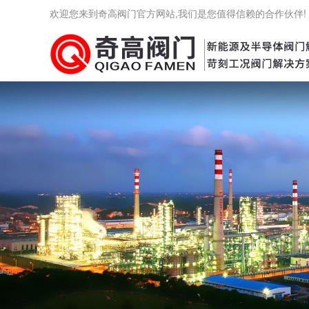
欢迎您来到奇高阀门官方网站,我们是您值得信赖的合作伙伴!