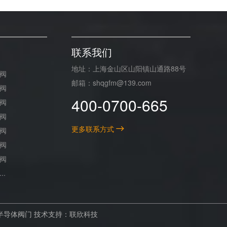
联系我们
地址：上海金山区山阳镇山通路88号
阀
邮箱：shqgfm@139.com
阀
400-0700-665
阀
阀
更多联系方式
阀
阀
阀
..
半导体阀门
技术支持：联欣科技