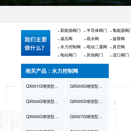
新能源阀门
半导体阀门
氢能源阀
减压阀
疏水阀
旋塞阀
水力控制阀
电动二通阀
真空阀
电站阀门
其他阀门
进口阀门
相关产品：水力控制阀
QX001G增强型浮球阀
QX003G增强型缓闭止回阀
QX004G增强型流量控制阀
QX005G增强型持压泄压阀
QX006G增强型电动控制阀
QX007G增强型泵浦控制阀