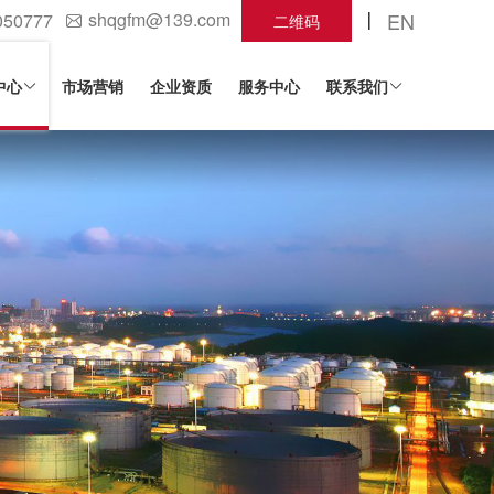
shqgfm@139.com
EN
050777
二维码
中心
市场营销
企业资质
服务中心
联系我们