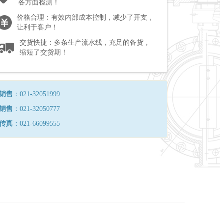
各方面检测！
价格合理：有效内部成本控制，减少了开支，
让利于客户！
交货快捷：多条生产流水线，充足的备货，
缩短了交货期！
销售
：021-32051999
销售
：021-32050777
传真
：021-66099555