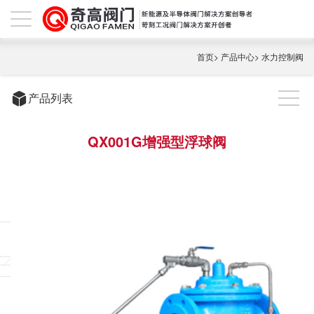
首页
>
产品中心
>
水力控制阀
产品列表
QX001G增强型浮球阀