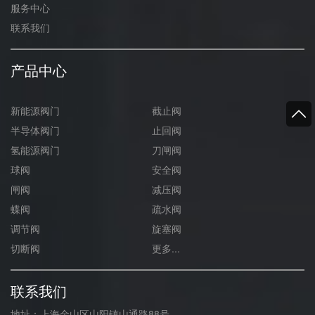
服务中心
联系我们
产品中心
新能源阀门
截止阀
半导体阀门
止回阀
氢能源阀门
刀闸阀
球阀
安全阀
闸阀
减压阀
蝶阀
疏水阀
调节阀
旋塞阀
切断阀
更多...
联系我们
地址：上海金山区山阳镇山通路88号