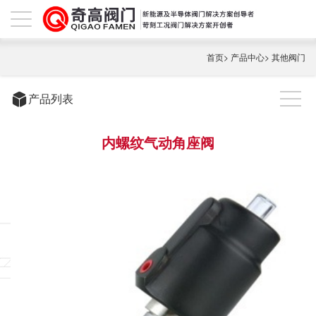
首页
>
产品中心
>
其他阀门
产品列表
内螺纹气动角座阀