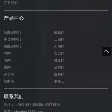
联系我们
产品中心
新能源阀门
截止阀
半导体阀门
止回阀
氢能源阀门
刀闸阀
球阀
安全阀
闸阀
减压阀
蝶阀
疏水阀
调节阀
旋塞阀
切断阀
更多...
联系我们
地址：上海金山区山阳镇山通路88号
邮箱：shqgfm@139.com