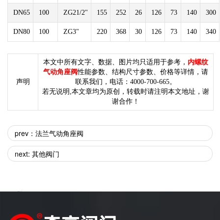
DN65
100
ZG21/2"
155
252
26
126
73
140
300
DN80
100
ZG3"
220
368
30
126
73
140
340
本文中所有文字、数据、图片均只适用于参考，
内螺纹
气动角座阀
性能参数、结构尺寸参数、价格等详情，请
声明
联系我们，电话：4000-700-665。
若无说明,本文章均为原创，转载时请注明本文地址，谢
谢合作！
prev：法兰气动角座阀
next: 其他阀门