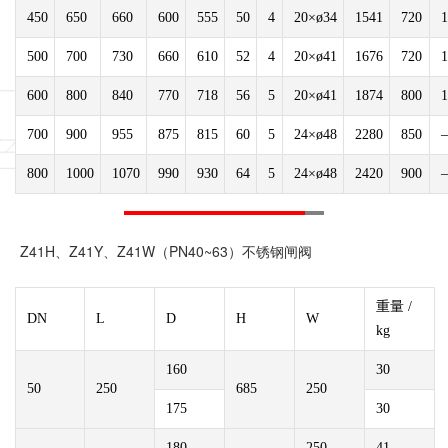
450
650
660
600
555
50
4
20×ø34
1541
720
1
500
700
730
660
610
52
4
20×ø41
1676
720
1
600
800
840
770
718
56
5
20×ø41
1874
800
1
700
900
955
875
815
60
5
24×ø48
2280
850
800
1000
1070
990
930
64
5
24×ø48
2420
900
Z41H、Z41Y、Z41W（PN40~63）不锈钢闸阀
重量 /
DN
L
D
H
W
kg
160
30
50
250
685
250
175
30
180
250
41