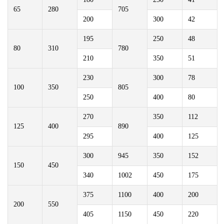
65
280
705
200
300
42
195
250
48
80
310
780
210
350
51
230
300
78
100
350
805
250
400
80
270
350
112
125
400
890
295
400
125
300
945
350
152
150
450
340
1002
450
175
375
1100
400
200
200
550
405
1150
450
220