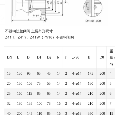
不锈钢法兰闸阀 主要外形尺寸
Z41H、Z41Y、Z41W（PN16）不锈钢闸阀
重
DN
L
D
D1
D2
b
f
z×ød
H
D0
量 
kg
15
130
95
65
45
14
2
4×ø14
175
200
4
20
150
105
75
55
14
2
4×ø14
180
200
5
25
160
115
85
65
14
2
4×ø14
210
200
6
32
180
135
100
78
16
2
4×ø18
210
200
7
40
200
145
110
85
16
3
4×ø18
350
200
19