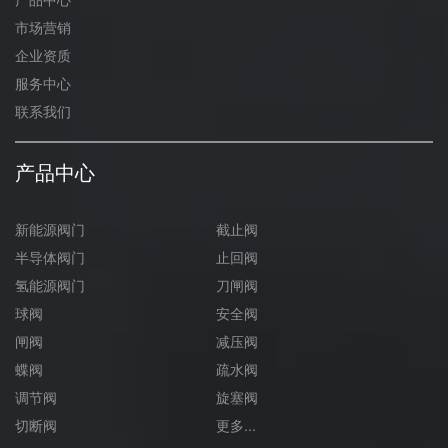
市场营销
企业资质
服务中心
联系我们
产品中心
新能源阀门
截止阀
半导体阀门
止回阀
氢能源阀门
刀闸阀
球阀
安全阀
闸阀
减压阀
蝶阀
疏水阀
调节阀
旋塞阀
切断阀
更多...