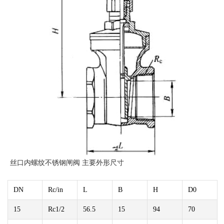
丝口内螺纹不锈钢闸阀 主要外形尺寸
DN
Rc/in
L
B
H
D0
15
Rc1/2
56.5
15
94
70