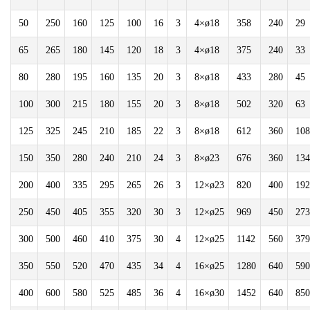
50
250
160
125
100
16
3
4×ø18
358
240
29
65
265
180
145
120
18
3
4×ø18
375
240
33
80
280
195
160
135
20
3
8×ø18
433
280
45
100
300
215
180
155
20
3
8×ø18
502
320
63
125
325
245
210
185
22
3
8×ø18
612
360
108
150
350
280
240
210
24
3
8×ø23
676
360
134
200
400
335
295
265
26
3
12×ø23
820
400
192
250
450
405
355
320
30
3
12×ø25
969
450
273
300
500
460
410
375
30
4
12×ø25
1142
560
379
350
550
520
470
435
34
4
16×ø25
1280
640
590
400
600
580
525
485
36
4
16×ø30
1452
640
850